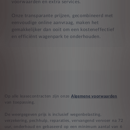
voorwaarden en extra services.
Onze transparante prijzen, gecombineerd met
eenvoudige online aanvraag, maken het
gemakkelijker dan ooit om een kosteneffectief
en efficiënt wagenpark te onderhouden.
Op alle leasecontracten zijn onze
Algemene voorwaarden
van toepassing.
De weergegeven prijs is inclusief wegenbelasting,
verzekering, pechhulp, reparaties, vervangend vervoer na 72
uur, onderhoud en gebaseerd op een minimum aantal van 6