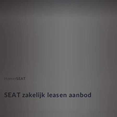
›
Home
SEAT
SEAT zakelijk leasen aanbod