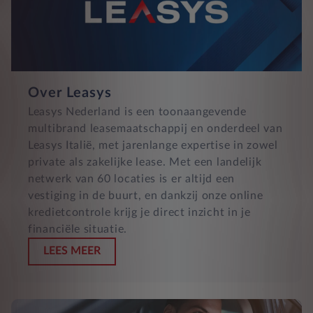
Over Leasys
Leasys Nederland is een toonaangevende
multibrand leasemaatschappij en onderdeel van
Leasys Italië, met jarenlange expertise in zowel
private als zakelijke lease. Met een landelijk
netwerk van 60 locaties is er altijd een
vestiging in de buurt, en dankzij onze online
kredietcontrole krijg je direct inzicht in je
financiële situatie.
LEES MEER