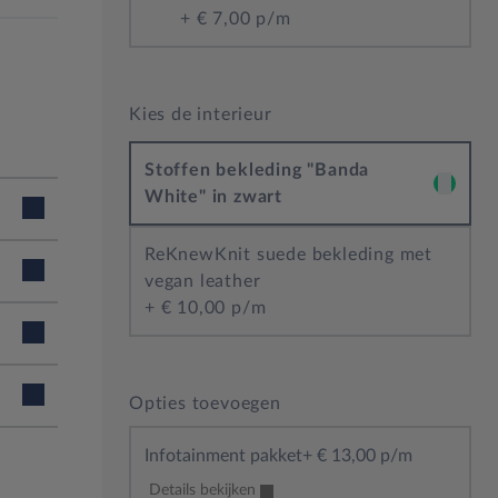
+
€ 7,00 p/m
Kies de interieur
Stoffen bekleding "Banda
White" in zwart
ReKnewKnit suede bekleding met
vegan leather
+
€ 10,00 p/m
Opties toevoegen
van:
Infotainment pakket
+
€ 13,00 p/m
Details bekijken