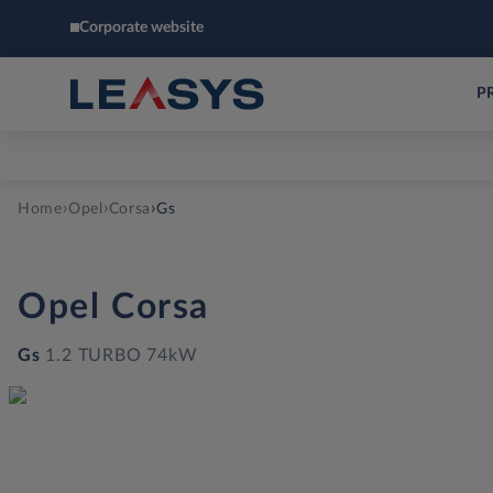
Corporate website
P
›
›
›
Home
Opel
Corsa
Gs
Opel
Corsa
Gs
1.2 TURBO 74kW