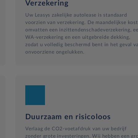
Verzekering
Uw Leasys zakelijke autolease is standaard
voorzien van verzekering. De maandelijkse kos
omvatten een inzittendenschadeverzekering, e
WA-verzekering en een uitgebreide dekking,
zodat u volledig beschermd bent in het geval v
onvoorziene ongelukken.
Duurzaam en risicoloos
Verlaag de CO2-voetafdruk van uw bedrijf
zonder grote investeringen. Wij hebben een gr