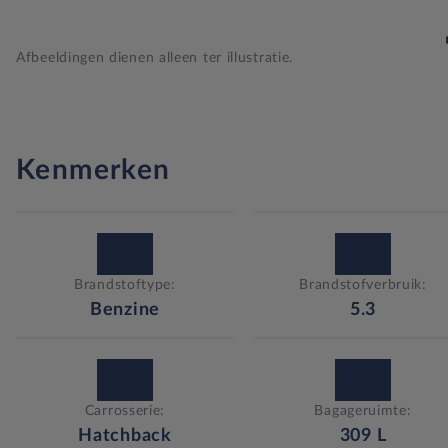
Afbeeldingen dienen alleen ter illustratie.
Kenmerken
Brandstoftype:
Brandstofverbruik:
Benzine
5.3
Carrosserie:
Bagageruimte:
Hatchback
309
L