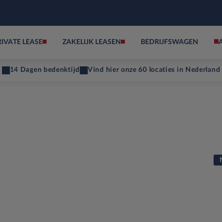
RIVATE LEASE
ZAKELIJK LEASEN
BEDRIJFSWAGEN
14 Dagen bedenktijd
Vind hier onze 60 locaties in Nederland