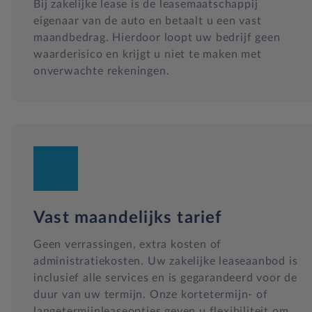
Bij zakelijke lease is de leasemaatschappij
eigenaar van de auto en betaalt u een vast
maandbedrag. Hierdoor loopt uw bedrijf geen
waarderisico en krijgt u niet te maken met
onverwachte rekeningen.
Vast maandelijks tarief
Geen verrassingen, extra kosten of
administratiekosten. Uw zakelijke leaseaanbod is
inclusief alle services en is gegarandeerd voor de
duur van uw termijn. Onze kortetermijn- of
langetermijnleaseopties geven u flexibiliteit om