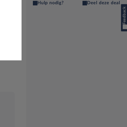
Hulp nodig?
Deel deze deal
Feedback