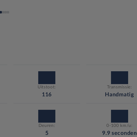
Uitstoot:
Transmissie:
116
Handmatig
Deuren:
0-100 km/u:
5
9.9
seconden