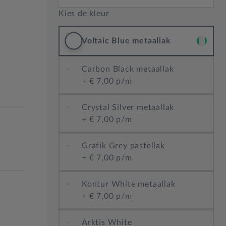
Kies de kleur
Voltaic Blue metaallak
Carbon Black metaallak
+
€ 7,00 p/m
Crystal Silver metaallak
+
€ 7,00 p/m
Grafik Grey pastellak
+
€ 7,00 p/m
Kontur White metaallak
+
€ 7,00 p/m
Arktis White