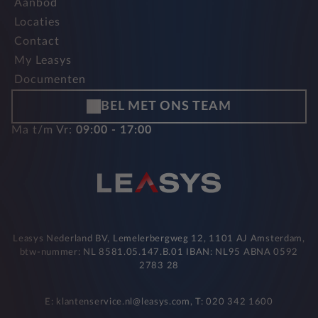
Aanbod
Locaties
Contact
My Leasys
Documenten
BEL MET ONS TEAM
Ma t/m Vr:
09:00 - 17:00
Leasys Nederland BV, Lemelerbergweg 12, 1101 AJ Amsterdam,
btw-nummer: NL 8581.05.147.B.01 IBAN: NL95 ABNA 0592
2783 28
E: klantenservice.nl@leasys.com, T: 020 342 1600