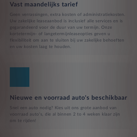
Vast maandelijks tarief
Geen verrassingen, extra kosten of administratiekosten.
Uw zakelijke leaseaanbod is inclusief alle services en is
gegarandeerd voor de duur van uw termijn. Onze
kortetermijn- of langetermijnleaseopties geven u
flexibiliteit om aan te sluiten bij uw zakelijke behoeften
en uw kosten laag te houden.
Nieuwe en voorraad auto's beschikbaar
Snel een auto nodig? Kies uit ons grote aanbod van
voorraad auto's, die al binnen 2 to 4 weken klaar zijn
om te rijden!