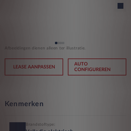
Afbeeldingen dienen alleen ter illustratie.
AUTO
LEASE AANPASSEN
CONFIGUREREN
Kenmerken
Brandstoftype: