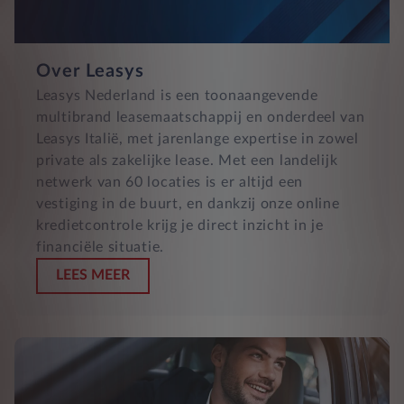
Over Leasys
Leasys Nederland is een toonaangevende
multibrand leasemaatschappij en onderdeel van
Leasys Italië, met jarenlange expertise in zowel
private als zakelijke lease. Met een landelijk
netwerk van 60 locaties is er altijd een
vestiging in de buurt, en dankzij onze online
kredietcontrole krijg je direct inzicht in je
financiële situatie.
LEES MEER