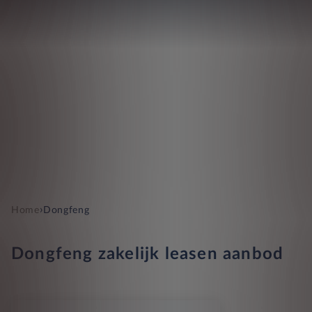
›
Home
Dongfeng
Dongfeng zakelijk leasen aanbod