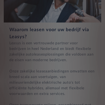
Waarom leasen voor uw bedrijf via
Leasys?
Leasys is een vertrouwde partner voor
bedrijven in heel Nederland en biedt flexibele
zakelijke autoleaseoplossingen die voldoen aan
de eisen van moderne bedrijven.
Onze zakelijke leaseaanbiedingen omvatten een
breed scala aan voertuigen, van
milieuvriendelijke elektrische auto's tot
efficiënte hybrides, allemaal met flexibele
voorwaarden en extra services.
Onze transparante prijzen, gecombineerd met