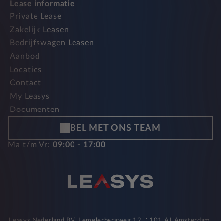
Lease informatie
Private Lease
Zakelijk Leasen
Bedrijfswagen Leasen
Aanbod
Locaties
Contact
My Leasys
Documenten
BEL MET ONS TEAM
Ma t/m Vr:
09:00 - 17:00
Leasys Nederland BV, Lemelerbergweg 12, 1101 AJ Amsterdam,