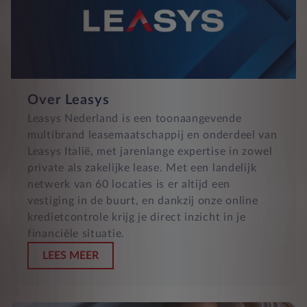
Over Leasys
Leasys Nederland is een toonaangevende
multibrand leasemaatschappij en onderdeel van
Leasys Italië, met jarenlange expertise in zowel
private als zakelijke lease. Met een landelijk
netwerk van 60 locaties is er altijd een
vestiging in de buurt, en dankzij onze online
kredietcontrole krijg je direct inzicht in je
financiële situatie.
LEES MEER