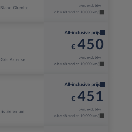
p/m. excl. btw
Blanc Okenite
o.b.v 48 mnd en 10,000 km/j
All-inclusive prijs
450
€
p/m. excl. btw
Gris Artense
o.b.v 48 mnd en 10,000 km/j
All-inclusive prijs
451
€
p/m. excl. btw
ris Selenium
o.b.v 48 mnd en 10,000 km/j