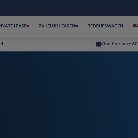
RIVATE LEASE
ZAKELIJK LEASEN
BEDRIJFSWAGEN
jd
Vind hier onze 60