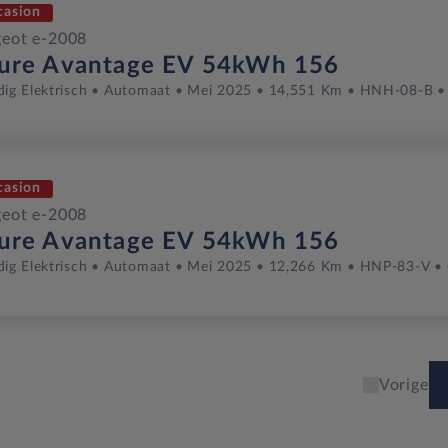
casion
eot e-2008
lure Avantage EV 54kWh 156
dig Elektrisch
Automaat
Mei 2025
14,551 Km
HNH-08-B
casion
eot e-2008
lure Avantage EV 54kWh 156
dig Elektrisch
Automaat
Mei 2025
12,266 Km
HNP-83-V
Vorige