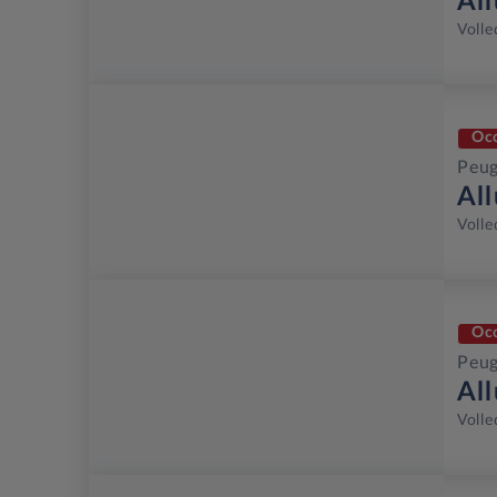
Al
Volle
Oc
Peug
Al
Volle
Oc
Peug
Al
Volle