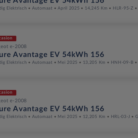
lure Avantage EV 54kWh 156
dig Elektrisch
Automaat
April 2025
14,245 Km
HLR-95-Z
casion
eot e-2008
lure Avantage EV 54kWh 156
dig Elektrisch
Automaat
Mei 2025
13,205 Km
HNH-09-B
casion
eot e-2008
lure Avantage EV 54kWh 156
dig Elektrisch
Automaat
Mei 2025
12,205 Km
HRL-03-J
G