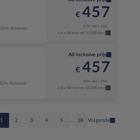
457
€
p/m. excl. btw
Gris Artense
o.b.v 48 mnd en 10,000 km/j
All-inclusive prijs
457
€
p/m. excl. btw
Gris Artense
o.b.v 48 mnd en 10,000 km/j
1
2
3
4
5
…
18
Volgende