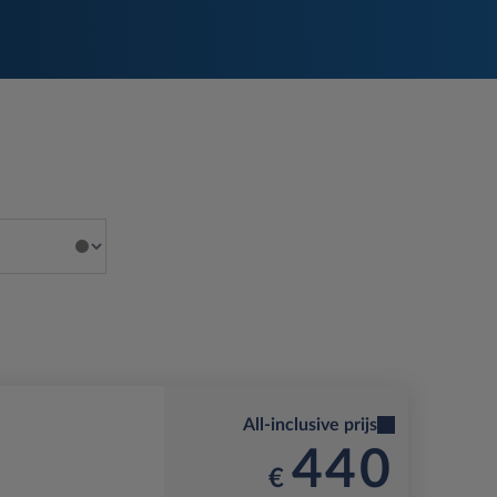
All-inclusive prijs
440
€