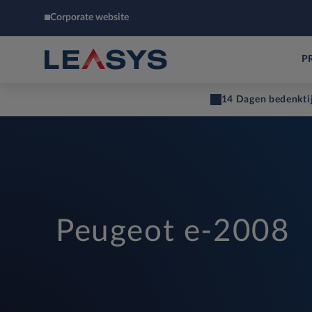
Corporate website
P
14 Dagen bedenkti
Peugeot e-2008