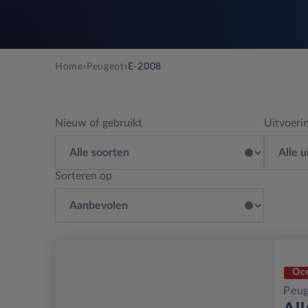
›
›
Home
Peugeot
E-2008
Nieuw of gebruikt
Uitvoeri
Sorteren op
Oc
Peug