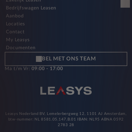
Zakelijk Leasen
Bedrijfswagen Leasen
Aanbod
Locaties
Contact
My Leasys
Documenten
BEL MET ONS TEAM
Ma t/m Vr:
09:00 - 17:00
Leasys Nederland BV, Lemelerbergweg 12, 1101 AJ Amsterdam,
btw-nummer: NL 8581.05.147.B.01 IBAN: NL95 ABNA 0592
2783 28