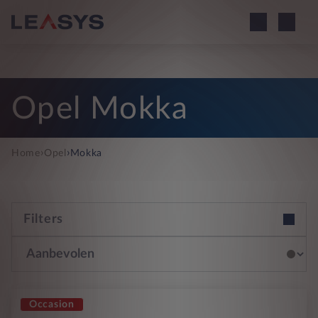
Opel Mokka
›
›
Home
Opel
Mokka
Filters
Occasion