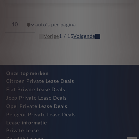
auto's per pagina
Vorige
1 / 15
Volgende
Onze top merken
Citroen Private Lease Deals
Fiat Private Lease Deals
Jeep Private Lease Deals
Opel Private Lease Deals
Peugeot Private Lease Deals
Lease informatie
Private Lease