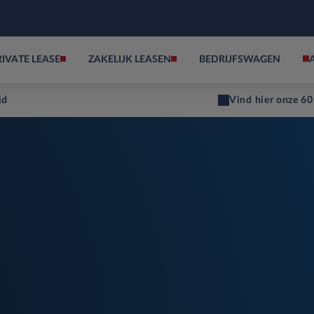
RIVATE LEASE
ZAKELIJK LEASEN
BEDRIJFSWAGEN
jd
Vind hier onze 60