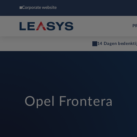
Corporate website
P
14 Dagen bedenkti
Opel Frontera