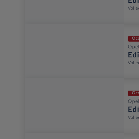
Ed
Volle
Oc
Opel
Ed
Volle
Oc
Opel
Ed
Volle