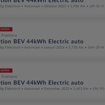
ition BEV 44kWh Electric auto
dig Elektrisch
Automaat
Oktober 2025
5,986 Km
JJP-31-V
casion
 Frontera
ition BEV 44kWh Electric auto
dig Elektrisch
Automaat
Januari 2026
5,735 Km
JVN-35-N
casion
 Frontera
ition BEV 44kWh Electric auto
dig Elektrisch
Automaat
December 2025
1,692 Km
JSK-95