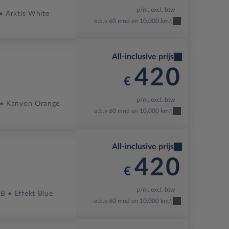
p/m. excl. btw
Arktis White
o.b.v 60 mnd en 10,000 km/j
All-inclusive prijs
420
€
p/m. excl. btw
Kanyon Orange
o.b.v 60 mnd en 10,000 km/j
All-inclusive prijs
420
€
p/m. excl. btw
-B
Effekt Blue
o.b.v 60 mnd en 10,000 km/j