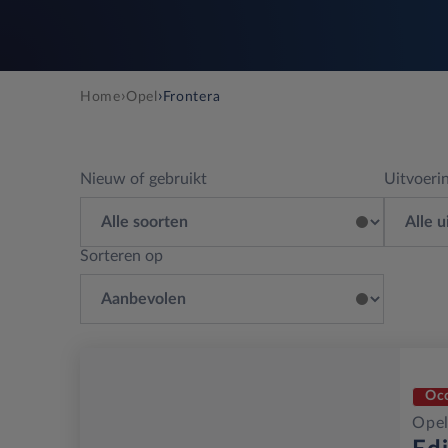
›
›
Home
Opel
Frontera
Nieuw of gebruikt
Uitvoeri
Sorteren op
Oc
Opel