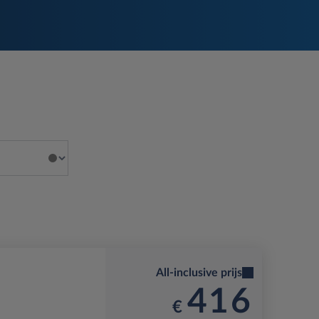
All-inclusive prijs
416
€