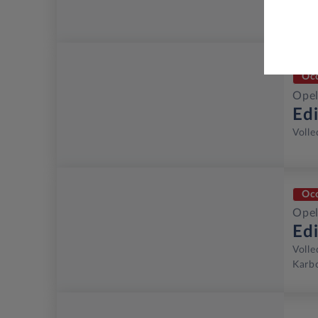
Volle
Oc
Opel
Ed
Volle
Oc
Opel
Ed
Volle
Karbo