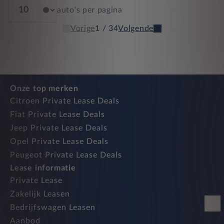
auto's per pagina
Vorige
1 / 34
Volgende
Onze top merken
Citroen Private Lease Deals
Fiat Private Lease Deals
Jeep Private Lease Deals
Opel Private Lease Deals
Peugeot Private Lease Deals
Lease informatie
Private Lease
Zakelijk Leasen
Bedrijfswagen Leasen
Aanbod