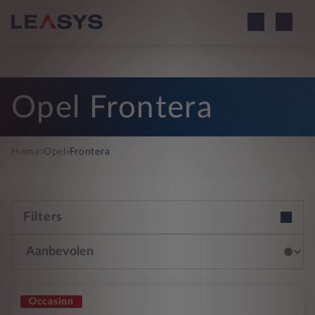
Opel Frontera
›
›
Home
Opel
Frontera
Filters
Occasion