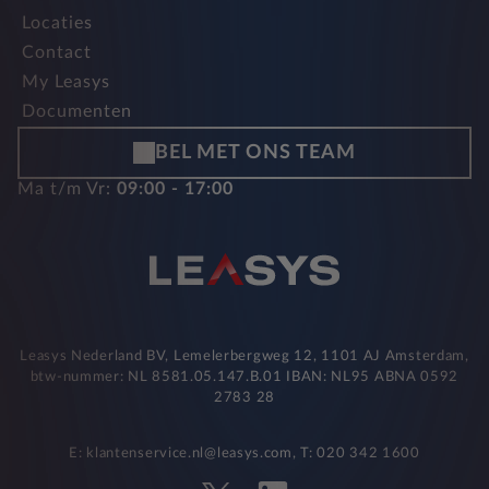
Locaties
Contact
My Leasys
Documenten
BEL MET ONS TEAM
Ma t/m Vr:
09:00 - 17:00
Leasys Nederland BV, Lemelerbergweg 12, 1101 AJ Amsterdam,
btw-nummer: NL 8581.05.147.B.01 IBAN: NL95 ABNA 0592
2783 28
E: klantenservice.nl@leasys.com, T: 020 342 1600