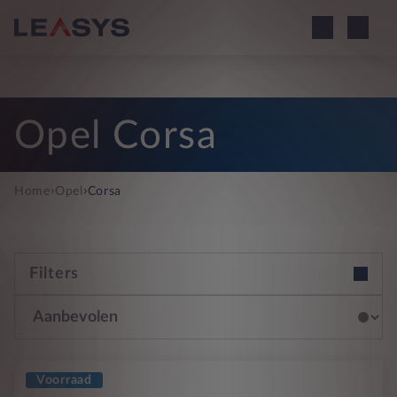
Opel Corsa
›
›
Home
Opel
Corsa
Filters
Voorraad