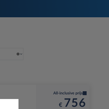
All-inclusive prijs
756
€