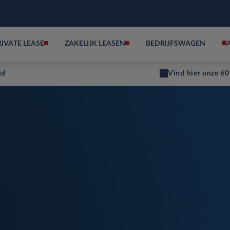
RIVATE LEASE
ZAKELIJK LEASEN
BEDRIJFSWAGEN
jd
Vind hier onze 60