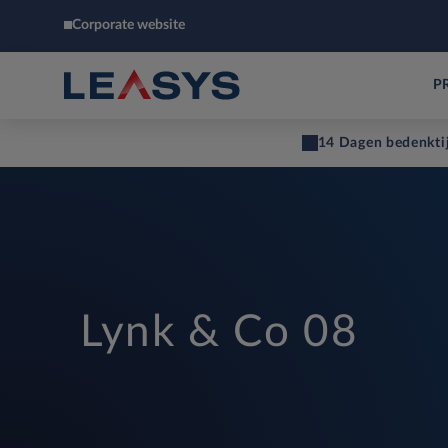
Corporate website
P
14 Dagen bedenkti
Lynk & Co 08