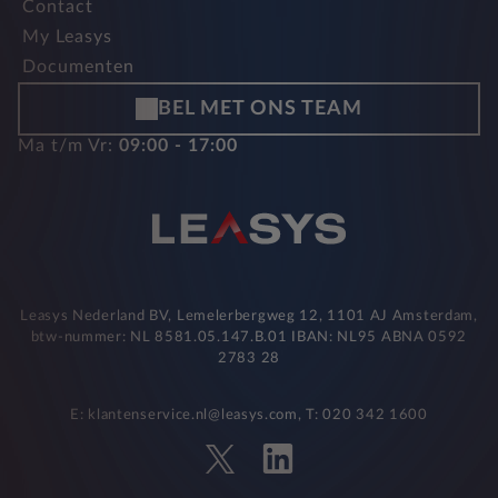
Contact
My Leasys
Documenten
BEL MET ONS TEAM
Ma t/m Vr:
09:00 - 17:00
Leasys Nederland BV, Lemelerbergweg 12, 1101 AJ Amsterdam,
btw-nummer: NL 8581.05.147.B.01 IBAN: NL95 ABNA 0592
2783 28
E: klantenservice.nl@leasys.com, T: 020 342 1600