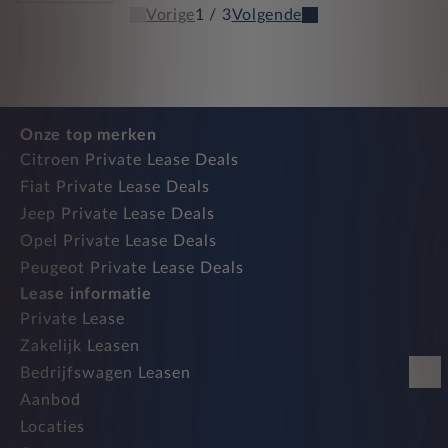
Vorige
1 / 3
Volgende
Onze top merken
Citroen Private Lease Deals
Fiat Private Lease Deals
Jeep Private Lease Deals
Opel Private Lease Deals
Peugeot Private Lease Deals
Lease informatie
Private Lease
Zakelijk Leasen
Bedrijfswagen Leasen
Aanbod
Locaties