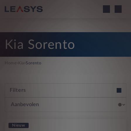
Kia Sorento
›
›
Home
Kia
Sorento
Filters
Nieuw