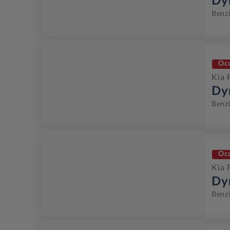
Dy
Benz
Oc
Kia 
Dy
Benz
Oc
Kia 
Dy
Benz