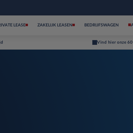
RIVATE LEASE
ZAKELIJK LEASEN
BEDRIJFSWAGEN
jd
Vind hier onze 60