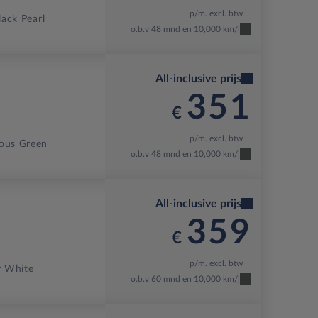
p/m. excl. btw
lack Pearl
o.b.v 48 mnd en 10,000 km/j
All-inclusive prijs
351
€
p/m. excl. btw
ous Green
o.b.v 48 mnd en 10,000 km/j
All-inclusive prijs
359
€
p/m. excl. btw
r White
o.b.v 60 mnd en 10,000 km/j