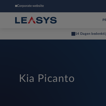
Corporate website
P
14 Dagen bedenkti
Kia Picanto