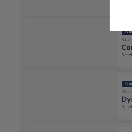
Benz
Ni
Kia 
Co
Benz
Ni
Kia 
Dy
Benz