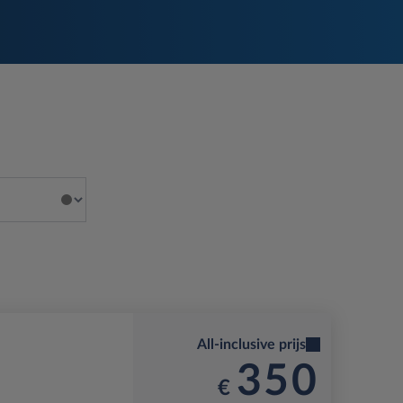
All-inclusive prijs
350
€