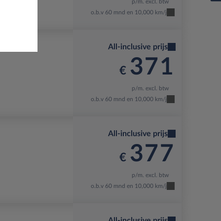
p/m. excl. btw
ck Pearl
o.b.v 60 mnd en 10,000 km/j
All-inclusive prijs
371
€
p/m. excl. btw
o.b.v 60 mnd en 10,000 km/j
All-inclusive prijs
377
€
p/m. excl. btw
o.b.v 60 mnd en 10,000 km/j
All-inclusive prijs