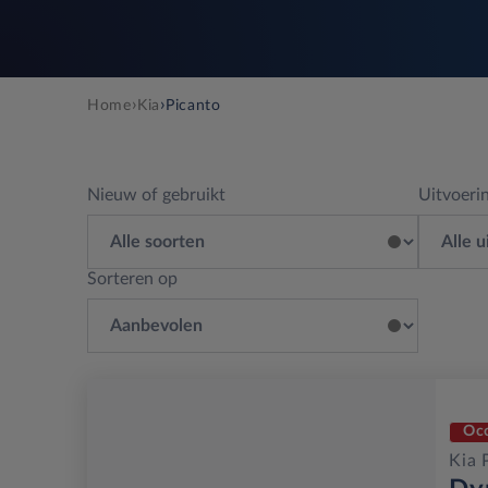
›
›
Home
Kia
Picanto
Nieuw of gebruikt
Uitvoeri
Sorteren op
Oc
Kia 