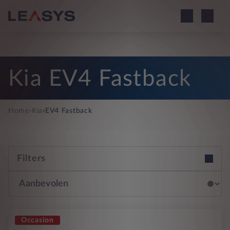
Kia EV4 Fastback
›
›
Home
Kia
EV4 Fastback
Filters
Occasion