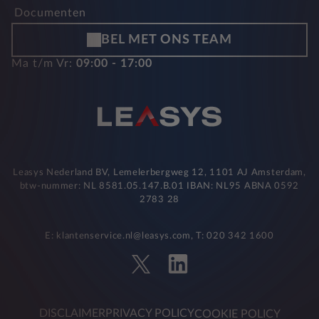
Documenten
BEL MET ONS TEAM
Ma t/m Vr:
09:00 - 17:00
Leasys Nederland BV, Lemelerbergweg 12, 1101 AJ Amsterdam,
btw-nummer: NL 8581.05.147.B.01 IBAN: NL95 ABNA 0592
2783 28
E: klantenservice.nl@leasys.com, T: 020 342 1600
DISCLAIMER
PRIVACY POLICY
COOKIE POLICY