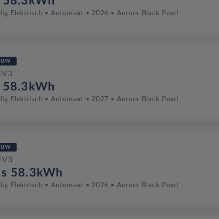
r 58.3kWh
dig Elektrisch
Automaat
2026
Aurora Black Pearl
euw
EV3
r 58.3kWh
dig Elektrisch
Automaat
2027
Aurora Black Pearl
euw
EV3
us 58.3kWh
dig Elektrisch
Automaat
2026
Aurora Black Pearl