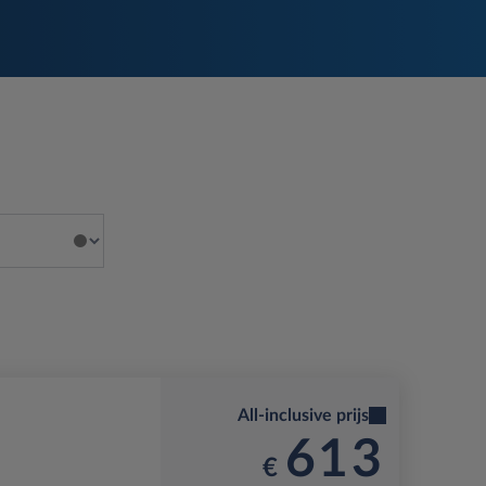
All-inclusive prijs
613
€