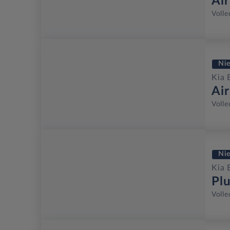
Ai
Volle
Ni
Kia 
Ai
Volle
Ni
Kia 
Pl
Volle