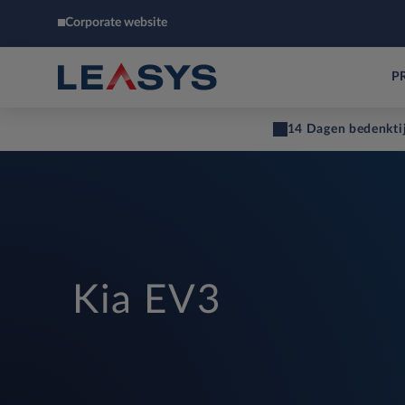
Corporate website
P
14 Dagen bedenkti
Kia EV3