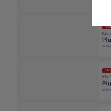
Volle
Oc
Kia 
Pl
Volle
Oc
Kia 
Pl
Volle