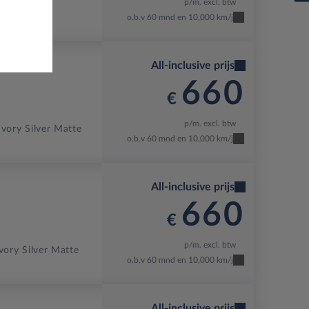
p/m. excl. btw
o.b.v 60 mnd en 10,000 km/j
All-inclusive prijs
660
€
p/m. excl. btw
Ivory Silver Matte
o.b.v 60 mnd en 10,000 km/j
All-inclusive prijs
660
€
p/m. excl. btw
vory Silver Matte
o.b.v 60 mnd en 10,000 km/j
All-inclusive prijs