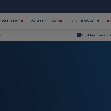
RIVATE LEASE
ZAKELIJK LEASEN
BEDRIJFSWAGEN
jd
Vind hier onze 60