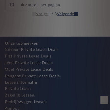
auto's per pagina
Vorige
1 / 3
Volgende
Onze top merken
Citroen Private Lease Deals
Fiat Private Lease Deals
Jeep Private Lease Deals
Opel Private Lease Deals
Peugeot Private Lease Deals
Lease informatie
Private Lease
Zakelijk Leasen
Bedrijfswagen Leasen
Aanbod