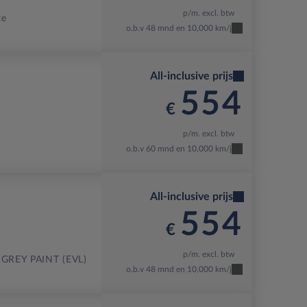
p/m. excl. btw
te
o.b.v 48 mnd en 10,000 km/j
All-inclusive prijs
554
€
p/m. excl. btw
o.b.v 60 mnd en 10,000 km/j
All-inclusive prijs
554
€
p/m. excl. btw
GREY PAINT (EVL)
o.b.v 48 mnd en 10,000 km/j