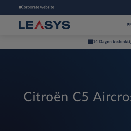
Corporate website
P
14 Dagen bedenkti
Citroën C5 Aircro