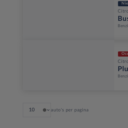
Ni
Citr
Bu
Benz
Oc
Citr
Pl
Benz
auto's per pagina