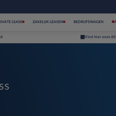
RIVATE LEASE
ZAKELIJK LEASEN
BEDRIJFSWAGEN
jd
Vind hier onze 60
ss