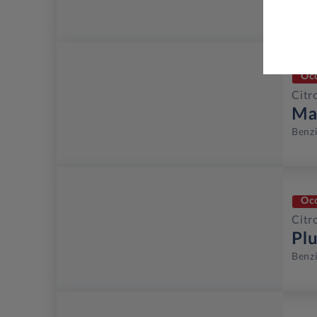
Benz
Oc
Citr
Ma
Benz
Oc
Citr
Pl
Benz