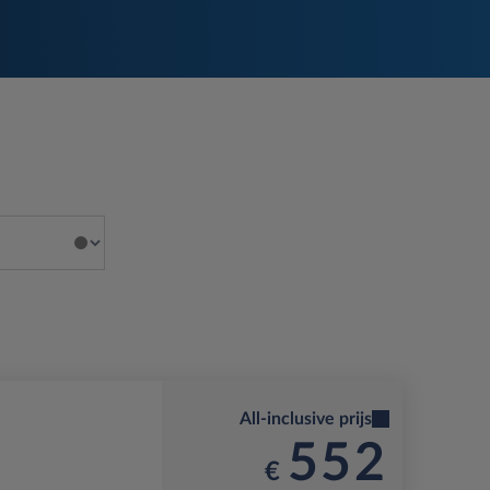
All-inclusive prijs
552
€