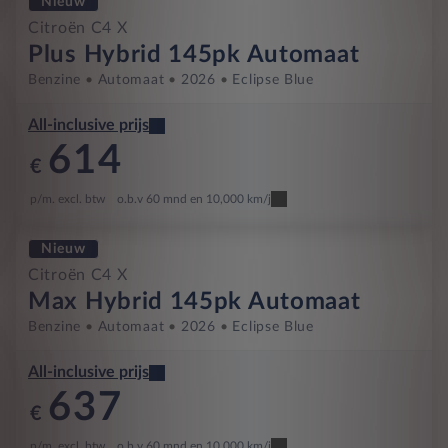
Nieuw
Citroën C4 X
Plus Hybrid 145pk Automaat
Benzine
Automaat
2026
Eclipse Blue
All-inclusive prijs
614
€
p/m. excl. btw
o.b.v 60 mnd en 10,000 km/j
Nieuw
Citroën C4 X
Max Hybrid 145pk Automaat
Benzine
Automaat
2026
Eclipse Blue
All-inclusive prijs
637
€
p/m. excl. btw
o.b.v 60 mnd en 10,000 km/j