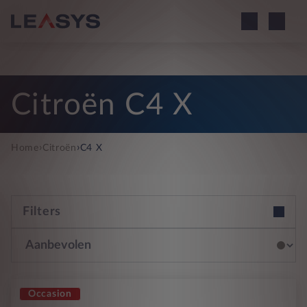
Citroën C4 X
›
›
Home
Citroën
C4 X
Filters
Occasion