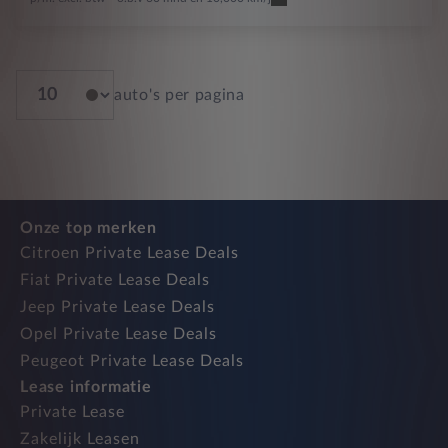
auto's per pagina
Onze top merken
Citroen Private Lease Deals
Fiat Private Lease Deals
Jeep Private Lease Deals
Opel Private Lease Deals
Peugeot Private Lease Deals
Lease informatie
Private Lease
Zakelijk Leasen