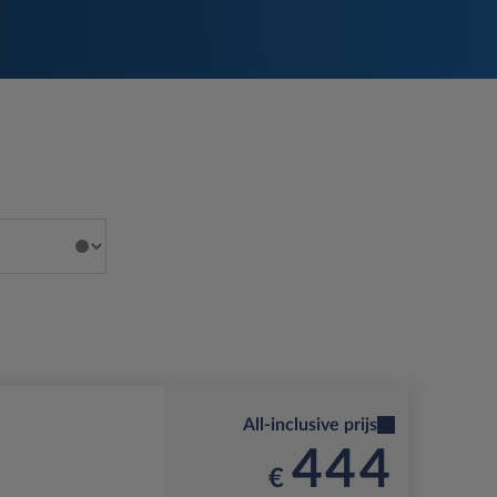
All-inclusive prijs
444
€