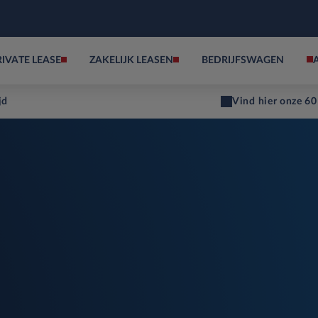
RIVATE LEASE
ZAKELIJK LEASEN
BEDRIJFSWAGEN
jd
Vind hier onze 60