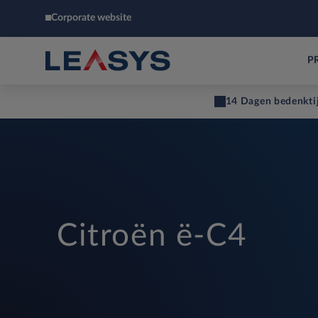
Corporate website
P
14 Dagen bedenkti
Citroën ë-C4