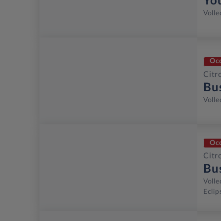
Yo
Volle
Oc
Citr
Bu
Volle
Oc
Citr
Bu
Volle
Eclip