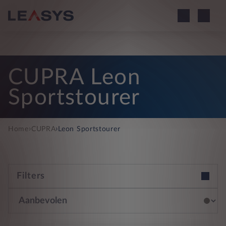
CUPRA Leon
Sportstourer
›
›
Home
CUPRA
Leon Sportstourer
Filters