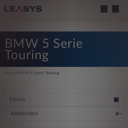
BMW 5 Serie
Touring
›
›
Home
BMW
5 Serie Touring
Filters