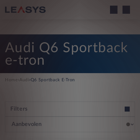
Audi Q6 Sportback
e-tron
›
›
Home
Audi
Q6 Sportback E-Tron
Filters