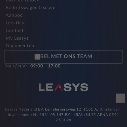
Zakelijk Leasen
Bedrijfswagen Leasen
Aanbod
Locaties
Contact
My Leasys
Documenten
BEL MET ONS TEAM
Ma t/m Vr:
09:00 - 17:00
Leasys Nederland BV, Lemelerbergweg 12, 1101 AJ Amsterdam,
btw-nummer: NL 8581.05.147.B.01 IBAN: NL95 ABNA 0592
2783 28