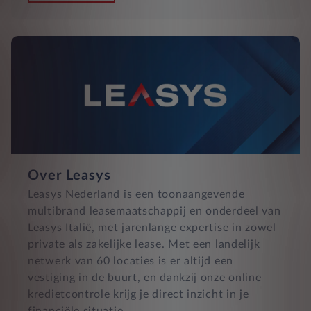
Over Leasys
Leasys Nederland is een toonaangevende
multibrand leasemaatschappij en onderdeel van
Leasys Italië, met jarenlange expertise in zowel
private als zakelijke lease. Met een landelijk
netwerk van 60 locaties is er altijd een
vestiging in de buurt, en dankzij onze online
kredietcontrole krijg je direct inzicht in je
financiële situatie.