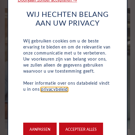
Doorgaan zonder accepteren →
WIJ HECHTEN BELANG
AAN UW PRIVACY
Wij gebruiken cookies om u de beste
ervaring te bieden en om de relevantie van
onze communicatie met u te verbeteren.
Uw voorkeuren zijn van belang voor ons,
we zullen alleen de gegevens gebruiken
waarvoor u uw toestemming geeft.
Meer informatie over ons databeleid vindt
u in ons
privacybeleid
.
AANPASSEN
ACCEPTEER ALLES