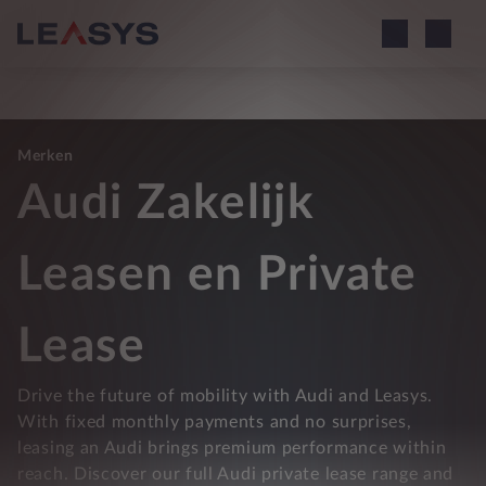
Merken
Audi Zakelijk
Leasen en Private
Lease
Drive the future of mobility with Audi and Leasys.
With fixed monthly payments and no surprises,
leasing an Audi brings premium performance within
reach. Discover our full Audi private lease range and