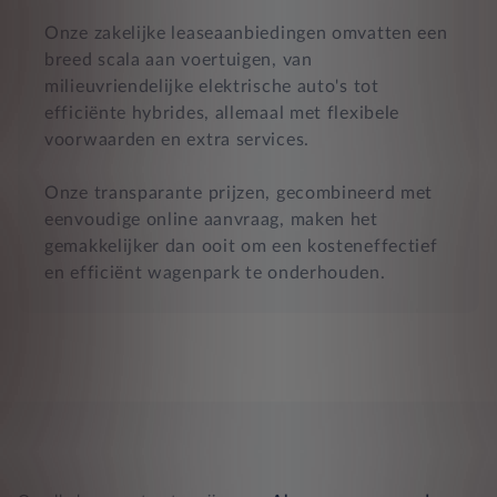
Onze zakelijke leaseaanbiedingen omvatten een
breed scala aan voertuigen, van
milieuvriendelijke elektrische auto's tot
efficiënte hybrides, allemaal met flexibele
voorwaarden en extra services.
Onze transparante prijzen, gecombineerd met
eenvoudige online aanvraag, maken het
gemakkelijker dan ooit om een kosteneffectief
en efficiënt wagenpark te onderhouden.