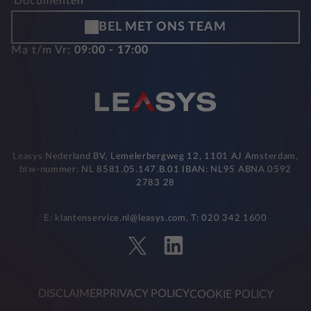
Documenten
BEL MET ONS TEAM
Ma t/m Vr:
09:00 - 17:00
Leasys Nederland BV, Lemelerbergweg 12, 1101 AJ Amsterdam,
btw-nummer: NL 8581.05.147.B.01 IBAN: NL95 ABNA 0592
2783 28
E: klantenservice.nl@leasys.com, T: 020 342 1600
DISCLAIMER
PRIVACY POLICY
COOKIE POLICY