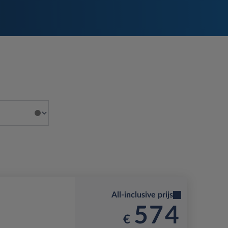
All-inclusive prijs
574
€