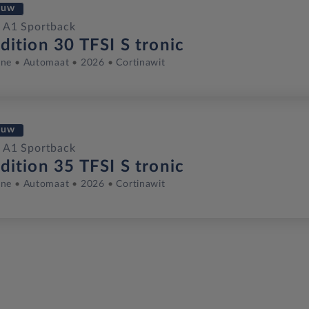
euw
 A1 Sportback
dition 30 TFSI S tronic
ine
Automaat
2026
Cortinawit
euw
 A1 Sportback
dition 35 TFSI S tronic
ine
Automaat
2026
Cortinawit