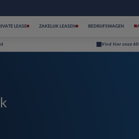
RIVATE LEASE
ZAKELIJK LEASEN
BEDRIJFSWAGEN
jd
Vind hier onze 60
ck