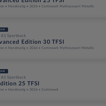
vanced Edition 25 TFSI
ine
Handmatig
2026
Cortinawit Mythoszwart Metallic
euw
 A1 Sportback
vanced Edition 30 TFSI
ine
Handmatig
2026
Cortinawit Mythoszwart Metallic
euw
 A1 Sportback
dition 25 TFSI
ine
Handmatig
2026
Cortinawit