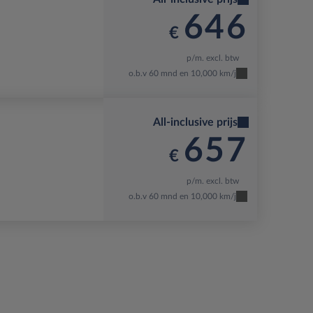
646
€
p/m. excl. btw
o.b.v 60 mnd en 10,000 km/j
All-inclusive prijs
657
€
p/m. excl. btw
o.b.v 60 mnd en 10,000 km/j