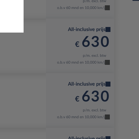
p/m. excl. btw
o.b.v 60 mnd en 10,000 km/j
All-inclusive prijs
630
€
p/m. excl. btw
o.b.v 60 mnd en 10,000 km/j
All-inclusive prijs
630
€
p/m. excl. btw
o.b.v 60 mnd en 10,000 km/j
All-inclusive prijs