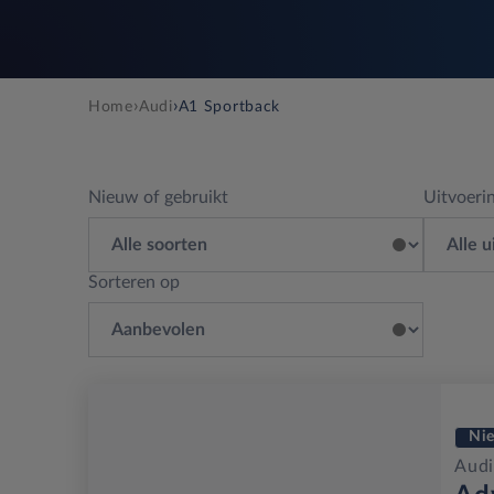
›
›
Home
Audi
A1 Sportback
Nieuw of gebruikt
Uitvoeri
Sorteren op
Ni
Audi