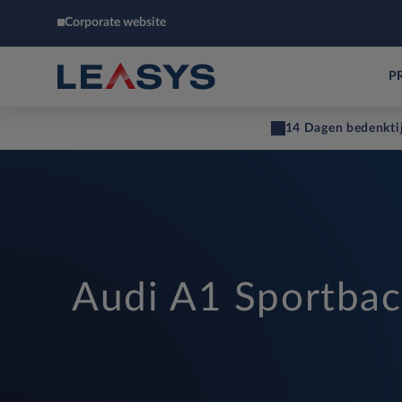
Corporate website
P
14 Dagen bedenkti
Audi A1 Sportba