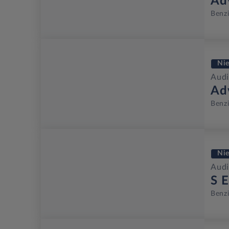
Ad
Benz
Ni
Audi
Ad
Benz
Ni
Audi
S E
Benz