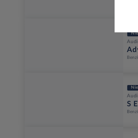
Benz
Ni
Audi
Ad
Benz
Ni
Audi
S E
Benz