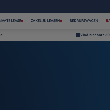
RIVATE LEASE
ZAKELIJK LEASEN
BEDRIJFSWAGEN
jd
Vind hier onze 60