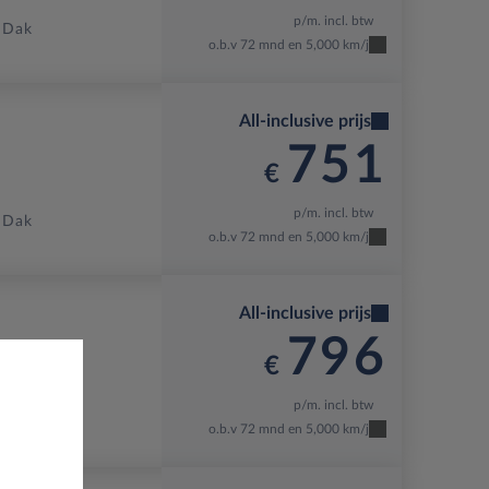
p/m. incl. btw
 Dak
o.b.v 72 mnd en 5,000 km/j
All-inclusive prijs
751
€
p/m. incl. btw
 Dak
o.b.v 72 mnd en 5,000 km/j
All-inclusive prijs
796
€
p/m. incl. btw
 Dak
o.b.v 72 mnd en 5,000 km/j