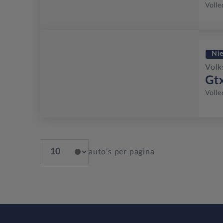
Volle
Ni
Volk
Gt
Volle
auto's per pagina