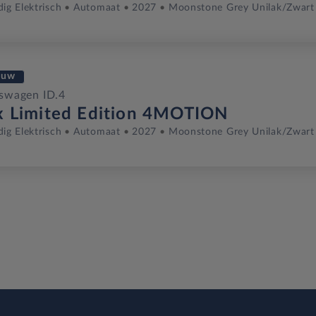
dig Elektrisch
Automaat
2027
Moonstone Grey Unilak/zwart
euw
swagen ID.4
x Limited Edition 4MOTION
dig Elektrisch
Automaat
2027
Moonstone Grey Unilak/zwart