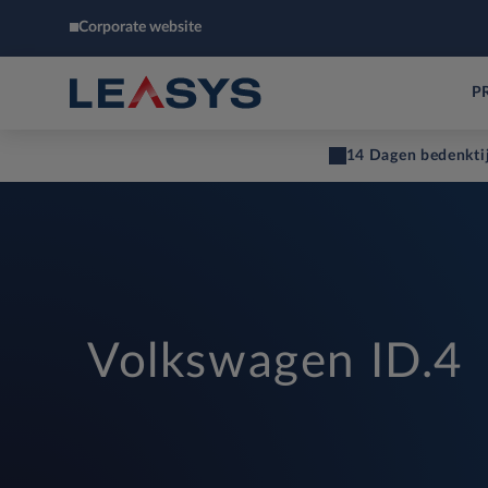
Corporate website
P
14 Dagen bedenkti
Volkswagen ID.4