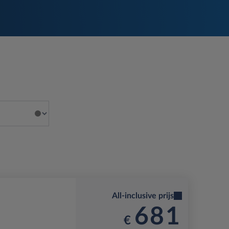
All-inclusive prijs
681
€