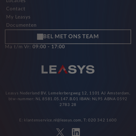
Locaties
Contact
My Leasys
Documenten
BEL MET ONS TEAM
Ma t/m Vr:
09:00 - 17:00
Leasys Nederland BV, Lemelerbergweg 12, 1101 AJ Amsterdam,
btw-nummer: NL 8581.05.147.B.01 IBAN: NL95 ABNA 0592
2783 28
E: klantenservice.nl@leasys.com, T: 020 342 1600