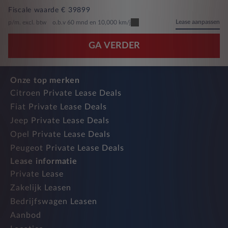
Fiscale waarde € 39899
Lease aanpassen
p/m. excl. btw
o.b.v 60 mnd en 10,000 km/j
GA VERDER
Onze top merken
Citroen Private Lease Deals
Fiat Private Lease Deals
Jeep Private Lease Deals
Opel Private Lease Deals
Peugeot Private Lease Deals
Lease informatie
Private Lease
Zakelijk Leasen
Bedrijfswagen Leasen
Aanbod