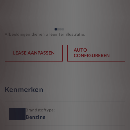
Afbeeldingen dienen alleen ter illustratie.
AUTO
LEASE AANPASSEN
CONFIGUREREN
Kenmerken
Brandstoftype:
Benzine