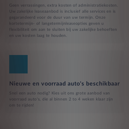
Geen verrassingen, extra kosten of administratiekosten.
Uw zakelijke leaseaanbod is inclusief alle services en is
gegarandeerd voor de duur van uw termijn. Onze
kortetermijn- of langetermijnleaseopties geven u
flexibiliteit om aan te sluiten bij uw zakelijke behoeften
en uw kosten laag te houden.
Nieuwe en voorraad auto's beschikbaar
Snel een auto nodig? Kies uit ons grote aanbod van
voorraad auto's, die al binnen 2 to 4 weken klaar zijn
om te rijden!