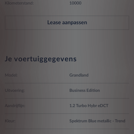
Kilometerstand:
10000
Lease aanpassen
Je voertuiggegevens
Model:
Grandland
Uitvoering:
Business Edition
Aandrijflijn:
1.2 Turbo Hybr eDCT
Kleur:
Spektrum Blue metallic - Trend