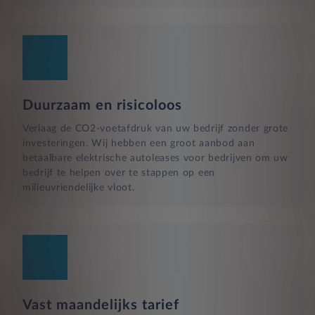
Duurzaam en risicoloos
Verlaag de CO2-voetafdruk van uw bedrijf zonder grote
investeringen. Wij hebben een groot aanbod aan
betaalbare elektrische autoleases voor bedrijven om uw
bedrijf te helpen over te stappen op een
milieuvriendelijke vloot.
Vast maandelijks tarief