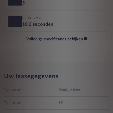
5
0-100 km/u:
10.2
seconden
Volledige specificaties bekijken
Uw leasegegevens
Type lease:
Zakelijke lease
Type lease:
60