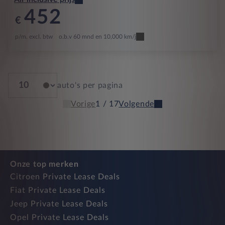
452
€
p/m. excl. btw
o.b.v 60 mnd en 10,000 km/j
auto's per pagina
Vorige
1 / 17
Volgende
Onze top merken
Citroen Private Lease Deals
Fiat Private Lease Deals
Jeep Private Lease Deals
Opel Private Lease Deals