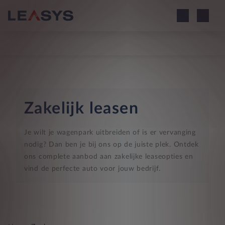
Zakelijk leasen
Je wilt je wagenpark uitbreiden of is er vervanging
nodig? Dan ben je bij ons op de juiste plek. Ontdek
ons complete aanbod aan zakelijke leaseopties en
vind de perfecte auto voor jouw bedrijf.