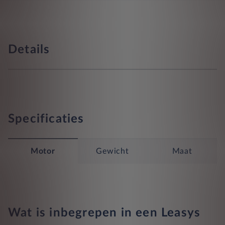
Details
Specificaties
Motor
Gewicht
Maat
Wat is inbegrepen in een Leasys