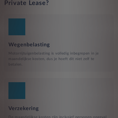
Private Lease?
Wegenbelasting
Motorrijtuigenbelasting is volledig inbegrepen in je
maandelijkse kosten, dus je hoeft dit niet zelf te
betalen.
Verzekering
De maandelijkse kosten zijn inclusief personen ongeval