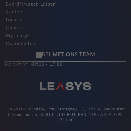
Bedrijfswagen Leasen
Aanbod
Locaties
Contact
My Leasys
Documenten
BEL MET ONS TEAM
Ma t/m Vr:
09:00 - 17:00
Leasys Nederland BV, Lemelerbergweg 12, 1101 AJ Amsterdam,
btw-nummer: NL 8581.05.147.B.01 IBAN: NL95 ABNA 0592
2783 28