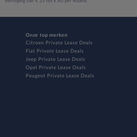
verhoging van € 25 tot € 60 per maand.
Onze top merken
Citroen Private Lease Deals
Fiat Private Lease Deals
Jeep Private Lease Deals
Opel Private Lease Deals
Peugeot Private Lease Deals