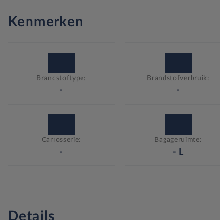
Kenmerken
Brandstoftype:
Brandstofverbruik:
-
-
Carrosserie:
Bagageruimte:
-
-
L
Details