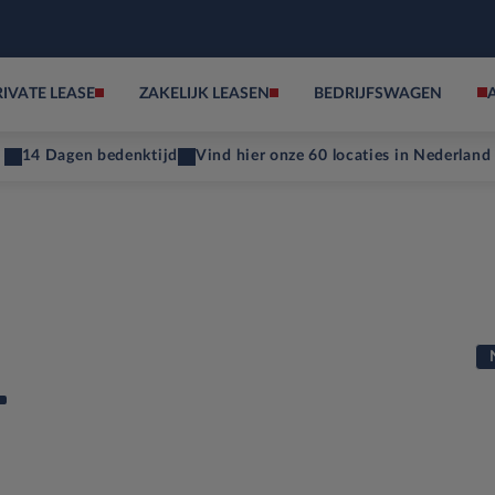
RIVATE LEASE
ZAKELIJK LEASEN
BEDRIJFSWAGEN
14 Dagen bedenktijd
Vind hier onze 60 locaties in Nederland