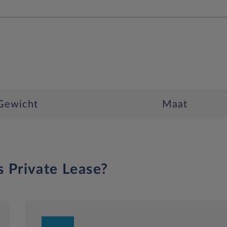
Gewicht
Maat
s Private Lease?