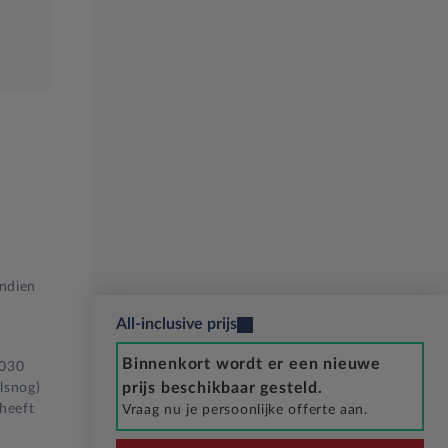
Indien
All-inclusive prijs
Binnenkort wordt er een nieuwe
2030
prijs beschikbaar gesteld.
lsnog)
 heeft
Vraag nu je persoonlijke offerte aan.