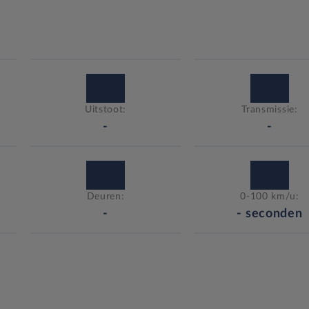
Uitstoot:
Transmissie:
-
-
Deuren:
0-100 km/u:
-
-
seconden