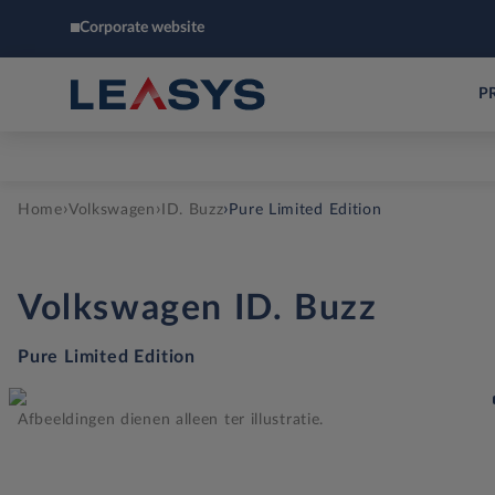
Corporate website
P
›
›
›
Home
Volkswagen
ID. Buzz
Pure Limited Edition
Volkswagen
ID. Buzz
Pure Limited Edition
Afbeeldingen dienen alleen ter illustratie.