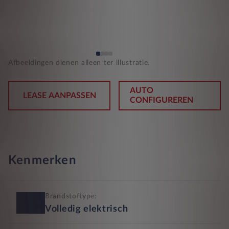
Afbeeldingen dienen alleen ter illustratie.
AUTO
LEASE AANPASSEN
CONFIGUREREN
Kenmerken
Brandstoftype:
Volledig elektrisch