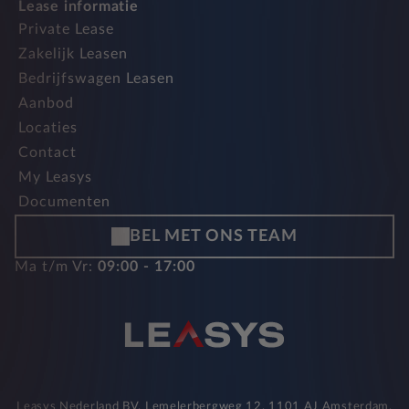
Lease informatie
Private Lease
Zakelijk Leasen
Bedrijfswagen Leasen
Aanbod
Locaties
Contact
My Leasys
Documenten
BEL MET ONS TEAM
Ma t/m Vr:
09:00 - 17:00
Leasys Nederland BV, Lemelerbergweg 12, 1101 AJ Amsterdam,