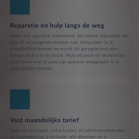
Reparatie en hulp langs de weg
Naast het reguliere onderhoud, zijn kleine reparaties aan
glas of vervangende banden ook inbegrepen in je
maandelijkse kosten en wordt dit geregeld met een
garage bij jou in de buurt. Hulp bij pech en technische
problemen met je auto zijn gewoon inbegrepen in je
maandelijkse kosten.
Vast maandelijks tarief
Geen verrassingen, extra kosten of administratiekosten.
Je maandbedrag is inclusief alle diensten en is