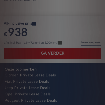
All-inclusive prijs
938
€
Lease aanpassen
p/m. incl. btw
o.b.v 72 mnd en 5,000 km/j
GA VERDER
Onze top merken
Citroen Private Lease Deals
Fiat Private Lease Deals
Jeep Private Lease Deals
Opel Private Lease Deals
Peugeot Private Lease Deals