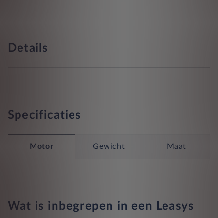
Details
Specificaties
Motor
Gewicht
Maat
Wat is inbegrepen in een Leasys