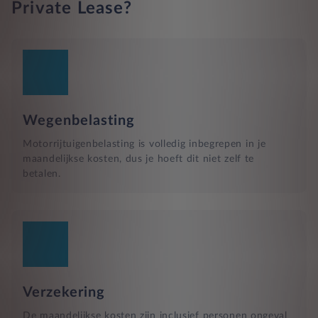
Private Lease?
Wegenbelasting
Motorrijtuigenbelasting is volledig inbegrepen in je
maandelijkse kosten, dus je hoeft dit niet zelf te
betalen.
Verzekering
De maandelijkse kosten zijn inclusief personen ongeval