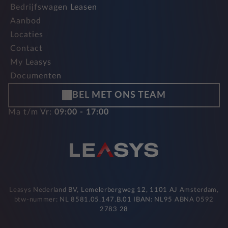
Bedrijfswagen Leasen
Aanbod
Locaties
Contact
My Leasys
Documenten
BEL MET ONS TEAM
Ma t/m Vr:
09:00 - 17:00
Leasys Nederland BV, Lemelerbergweg 12, 1101 AJ Amsterdam,
btw-nummer: NL 8581.05.147.B.01 IBAN: NL95 ABNA 0592
2783 28