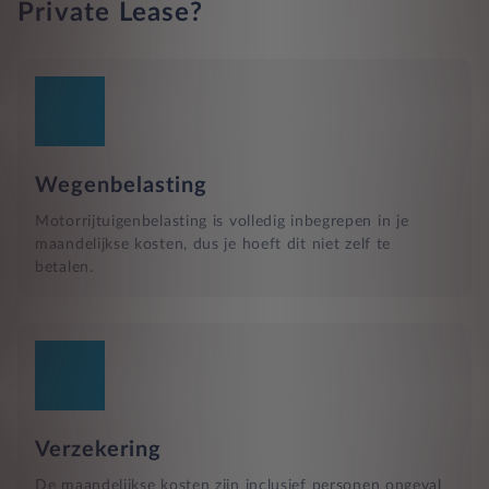
Private Lease?
Wegenbelasting
Motorrijtuigenbelasting is volledig inbegrepen in je
maandelijkse kosten, dus je hoeft dit niet zelf te
betalen.
Verzekering
De maandelijkse kosten zijn inclusief personen ongeval