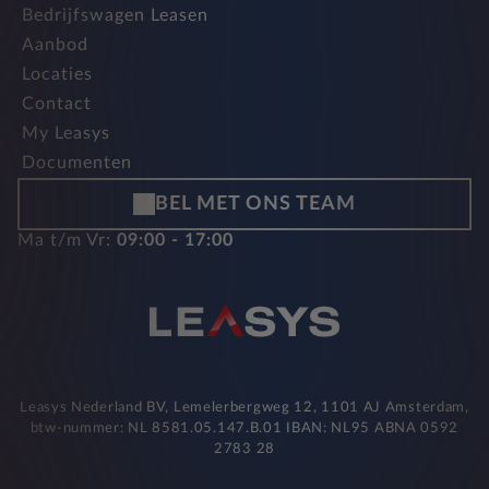
Bedrijfswagen Leasen
Aanbod
Locaties
Contact
My Leasys
Documenten
BEL MET ONS TEAM
Ma t/m Vr:
09:00 - 17:00
Leasys Nederland BV, Lemelerbergweg 12, 1101 AJ Amsterdam,
btw-nummer: NL 8581.05.147.B.01 IBAN: NL95 ABNA 0592
2783 28