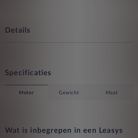
Details
Specificaties
Motor
Gewicht
Maat
Wat is inbegrepen in een Leasys