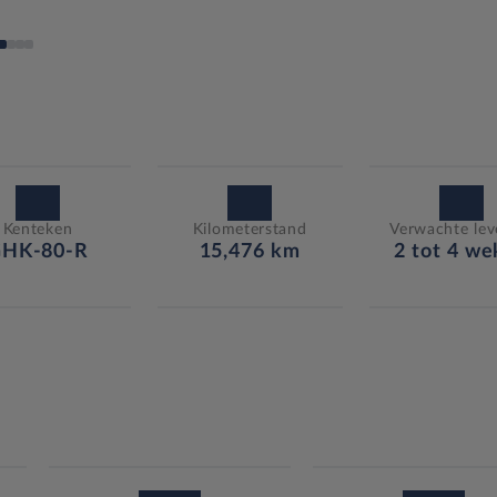
Kenteken
Kilometerstand
Verwachte leve
HK-80-R
15,476 km
2 tot 4 w