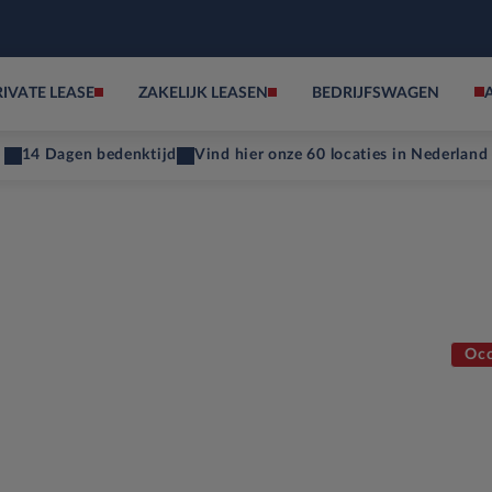
RIVATE LEASE
ZAKELIJK LEASEN
BEDRIJFSWAGEN
14 Dagen bedenktijd
Vind hier onze 60 locaties in Nederland
Occ