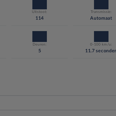
Uitstoot:
Transmissie:
114
Automaat
Deuren:
0-100 km/u:
5
11.7
seconde