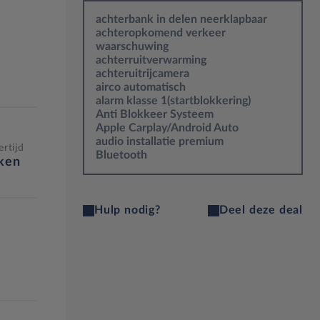
achterbank in delen neerklapbaar
achteropkomend verkeer
waarschuwing
achterruitverwarming
achteruitrijcamera
airco automatisch
alarm klasse 1(startblokkering)
Anti Blokkeer Systeem
Apple Carplay/Android Auto
audio installatie premium
rtijd
Bluetooth
eken
Hulp nodig?
Deel deze deal