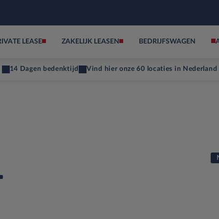
RIVATE LEASE
ZAKELIJK LEASEN
BEDRIJFSWAGEN
14 Dagen bedenktijd
Vind hier onze 60 locaties in Nederland