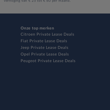
verhoging van € 25 tot € 60 per maand.
Onze top merken
Citroen Private Lease Deals
Fiat Private Lease Deals
Jeep Private Lease Deals
Opel Private Lease Deals
Peugeot Private Lease Deals