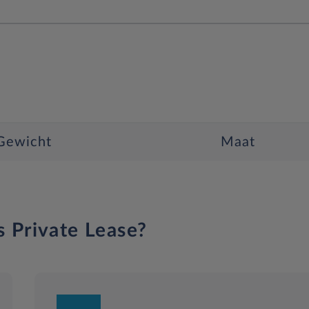
Gewicht
Maat
s Private Lease?