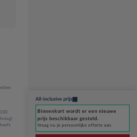
Indien
All-inclusive prijs
Binnenkort wordt er een nieuwe
2030
prijs beschikbaar gesteld.
lsnog)
 heeft
Vraag nu je persoonlijke offerte aan.