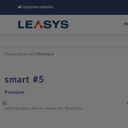
Corporate website
P
›
›
›
Home
Smart
#5
Premium
smart
#5
Premium
Afbeeldingen dienen alleen ter illustratie.