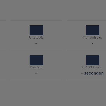
Uitstoot:
Transmissie:
-
-
Deuren:
0-100 km/u:
-
-
seconden