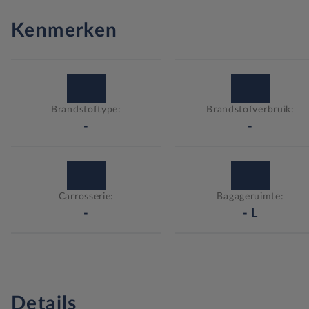
Kenmerken
Brandstoftype:
Brandstofverbruik:
-
-
Carrosserie:
Bagageruimte:
-
-
L
Details