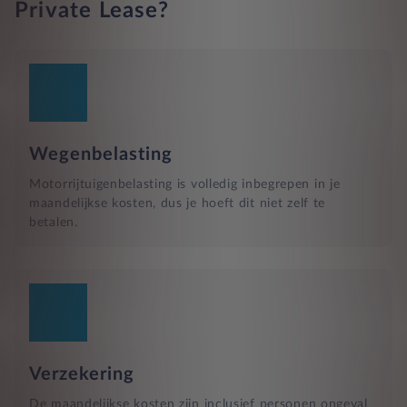
Private Lease?
Wegenbelasting
Motorrijtuigenbelasting is volledig inbegrepen in je
maandelijkse kosten, dus je hoeft dit niet zelf te
betalen.
Verzekering
De maandelijkse kosten zijn inclusief personen ongeval