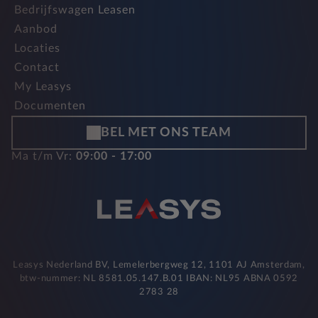
Bedrijfswagen Leasen
Aanbod
Locaties
Contact
My Leasys
Documenten
BEL MET ONS TEAM
Ma t/m Vr:
09:00 - 17:00
Leasys Nederland BV, Lemelerbergweg 12, 1101 AJ Amsterdam,
btw-nummer: NL 8581.05.147.B.01 IBAN: NL95 ABNA 0592
2783 28