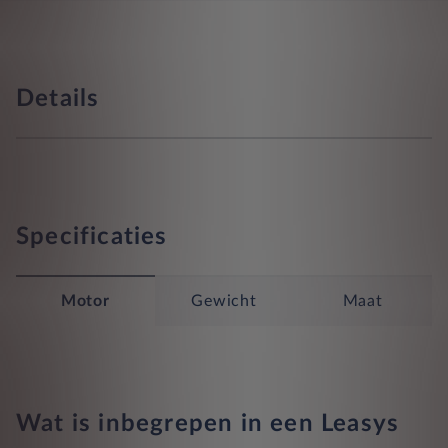
Details
Specificaties
Motor
Gewicht
Maat
Wat is inbegrepen in een Leasys