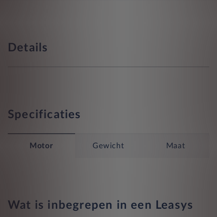
Details
Specificaties
Motor
Gewicht
Maat
Wat is inbegrepen in een Leasys