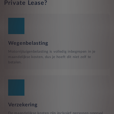
Private Lease?
Wegenbelasting
Motorrijtuigenbelasting is volledig inbegrepen in je
maandelijkse kosten, dus je hoeft dit niet zelf te
betalen.
Verzekering
De maandelijkse kosten zijn inclusief personen ongeval