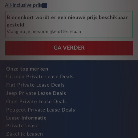
All-inclusive prijs
Binnenkort wordt er een nieuwe prijs beschikbaar
gesteld.
Vraag nu je persoonlijke offerte aan.
GA VERDER
Onze top merken
Citroen Private Lease Deals
Fiat Private Lease Deals
Jeep Private Lease Deals
Opel Private Lease Deals
Peugeot Private Lease Deals
Lease informatie
Private Lease
Zakelijk Leasen