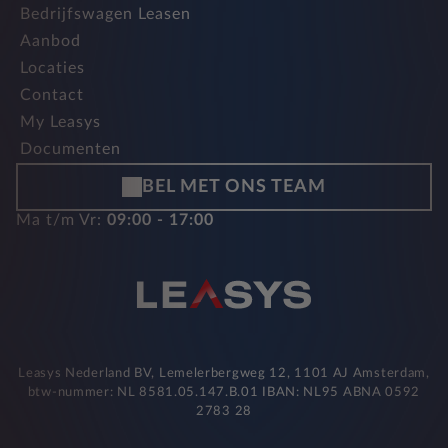
Bedrijfswagen Leasen
Aanbod
Locaties
Contact
My Leasys
Documenten
BEL MET ONS TEAM
Ma t/m Vr:
09:00 - 17:00
Leasys Nederland BV, Lemelerbergweg 12, 1101 AJ Amsterdam,
btw-nummer: NL 8581.05.147.B.01 IBAN: NL95 ABNA 0592
2783 28