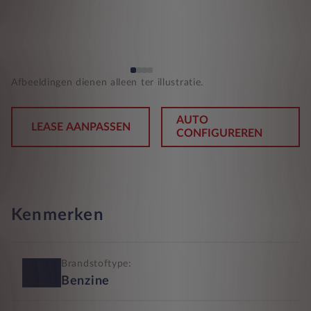
Afbeeldingen dienen alleen ter illustratie.
AUTO
LEASE AANPASSEN
CONFIGUREREN
Kenmerken
Brandstoftype:
Benzine