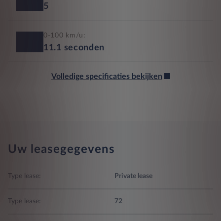
5
0-100 km/u:
11.1
seconden
Volledige specificaties bekijken
Uw leasegegevens
Type lease:
Private lease
Type lease:
72