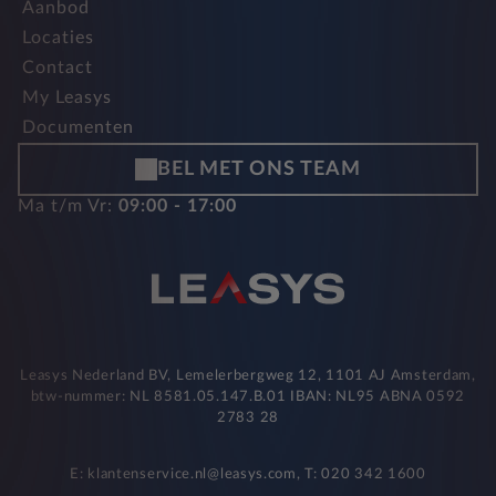
Aanbod
Locaties
Contact
My Leasys
Documenten
BEL MET ONS TEAM
Ma t/m Vr:
09:00 - 17:00
Leasys Nederland BV, Lemelerbergweg 12, 1101 AJ Amsterdam,
btw-nummer: NL 8581.05.147.B.01 IBAN: NL95 ABNA 0592
2783 28
E: klantenservice.nl@leasys.com, T: 020 342 1600