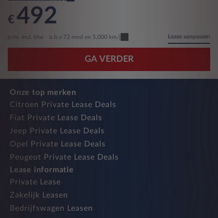
492
€
Lease aanpassen
p/m. incl. btw
o.b.v 72 mnd en 5,000 km/j
GA VERDER
Onze top merken
Citroen Private Lease Deals
Fiat Private Lease Deals
Jeep Private Lease Deals
Opel Private Lease Deals
Peugeot Private Lease Deals
Lease informatie
Private Lease
Zakelijk Leasen
Bedrijfswagen Leasen