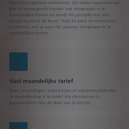
Naast het reguliere onderhoud, zijn kleine reparaties aan
glas of vervangende banden ook inbegrepen in je
maandelijkse kosten en wordt dit geregeld met een
garage bij jou in de buurt. Hulp bij pech en technische
problemen met je auto zijn gewoon inbegrepen in je
maandelijkse kosten.
Vast maandelijks tarief
Geen verrassingen, extra kosten of administratiekosten.
Je maandbedrag is inclusief alle diensten en is
gegarandeerd voor de duur van je termijn.