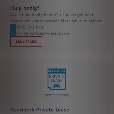
Hulp nodig?
Als je hulp nodig hebt of als je vragen hebt,
staat onze klantenservice klaar om je te helpen.
(0) 20 342 1600
klantenservice.nl@leasys.com
LEES MEER
Keurmerk Private Lease