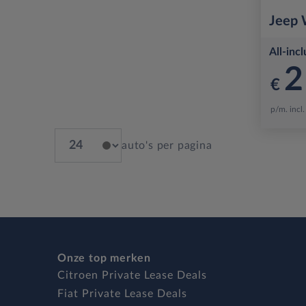
Jeep
All-incl
2
€
p/m. incl
auto's per pagina
Onze top merken
Citroen Private Lease Deals
Fiat Private Lease Deals