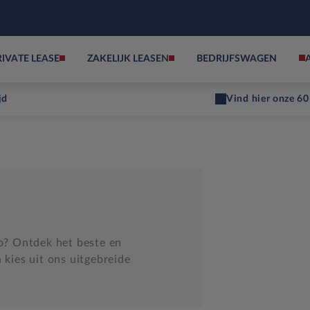
RIVATE LEASE
ZAKELIJK LEASEN
BEDRIJFSWAGEN
jd
Vind hier onze 60
to? Ontdek het beste en
 kies uit ons uitgebreide