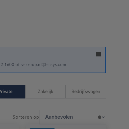
342 1600 of verkoop.nl@leasys.com
rivate
Zakelijk
Bedrijfswagen
Sorteren op