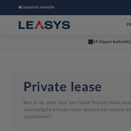
Corporate website
P
14 Dagen bedenkti
Private lease
Ben je op zoek naar een leuke Private lease au
voordeligste private lease aanbod van Leasys en
assortiment!