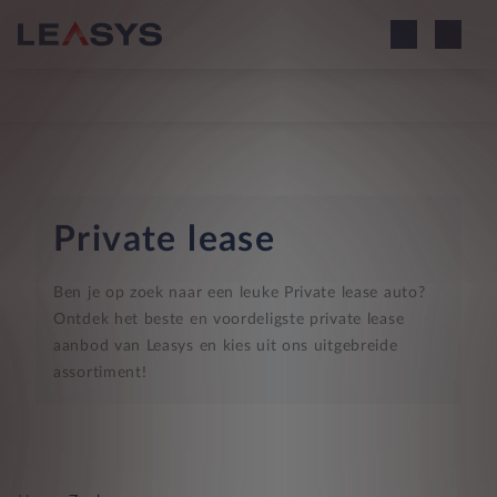
Private lease
Ben je op zoek naar een leuke Private lease auto?
Ontdek het beste en voordeligste private lease
aanbod van Leasys en kies uit ons uitgebreide
assortiment!