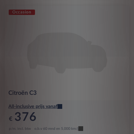
Occasion
Citroën
C3
All-inclusive prijs vanaf
376
€
p/m. incl. btw
o.b.v 60 mnd en 5,000 km/j