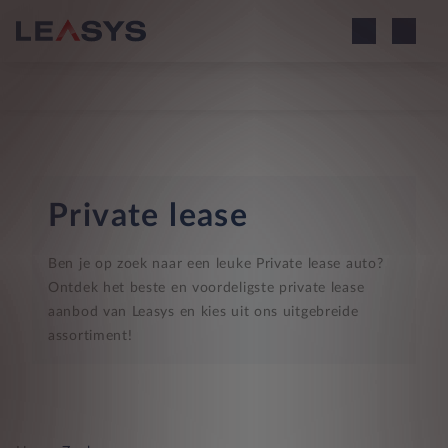
Private lease
Ben je op zoek naar een leuke Private lease auto?
Ontdek het beste en voordeligste private lease
aanbod van Leasys en kies uit ons uitgebreide
assortiment!