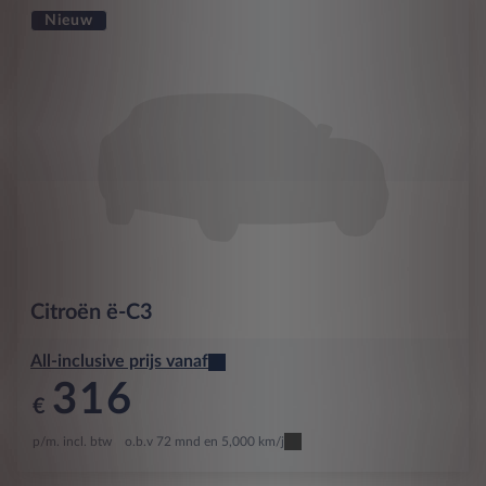
Nieuw
Citroën
ë-C3
All-inclusive prijs vanaf
316
€
p/m. incl. btw
o.b.v 72 mnd en 5,000 km/j