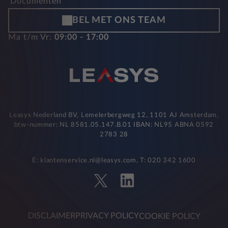
Documenten
BEL MET ONS TEAM
Ma t/m Vr:
09:00 - 17:00
Leasys Nederland BV, Lemelerbergweg 12, 1101 AJ Amsterdam,
btw-nummer: NL 8581.05.147.B.01 IBAN: NL95 ABNA 0592
2783 28
E: klantenservice.nl@leasys.com, T: 020 342 1600
DISCLAIMER
PRIVACY POLICY
COOKIE POLICY