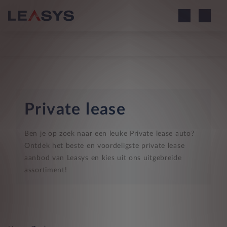
Private lease
Ben je op zoek naar een leuke Private lease auto?
Ontdek het beste en voordeligste private lease
aanbod van Leasys en kies uit ons uitgebreide
assortiment!