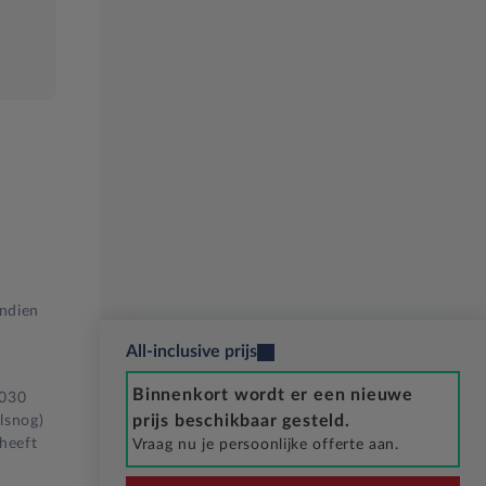
Indien
All-inclusive prijs
Binnenkort wordt er een nieuwe
2030
prijs beschikbaar gesteld.
lsnog)
 heeft
Vraag nu je persoonlijke offerte aan.