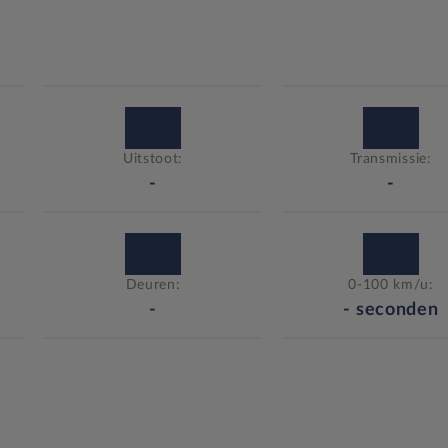
Uitstoot:
Transmissie:
-
-
Deuren:
0-100 km/u:
-
-
seconden