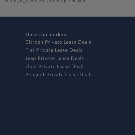
verhoging van € 25 tot € 60 per maand.
Onze top merken
Citroen Private Lease Deals
Fiat Private Lease Deals
Jeep Private Lease Deals
Opel Private Lease Deals
Peugeot Private Lease Deals