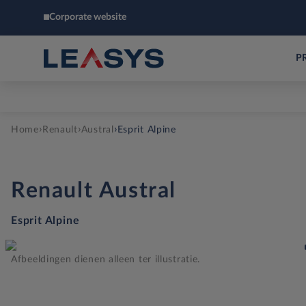
Corporate website
P
›
›
›
Home
Renault
Austral
Esprit Alpine
Renault
Austral
Esprit Alpine
Afbeeldingen dienen alleen ter illustratie.