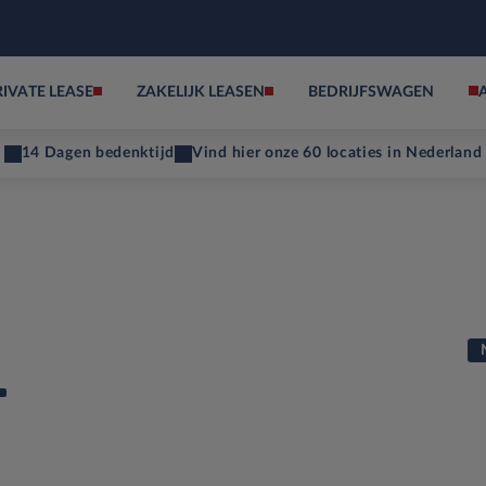
RIVATE LEASE
ZAKELIJK LEASEN
BEDRIJFSWAGEN
14 Dagen bedenktijd
Vind hier onze 60 locaties in Nederland