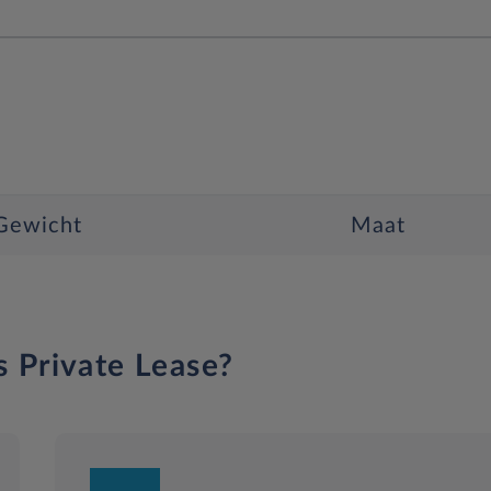
Gewicht
Maat
s Private Lease?