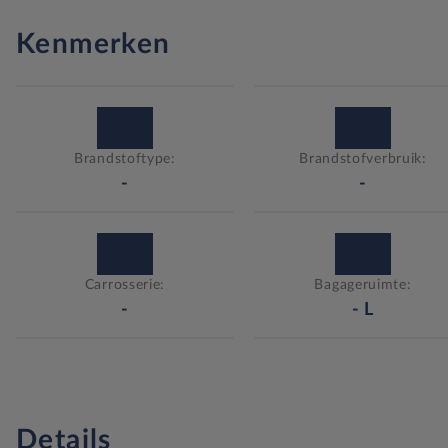
Kenmerken
Brandstoftype:
Brandstofverbruik:
-
-
Carrosserie:
Bagageruimte:
-
-
L
Details