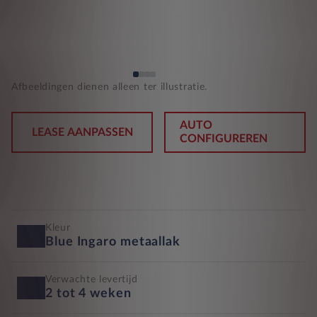
Afbeeldingen dienen alleen ter illustratie.
AUTO
LEASE AANPASSEN
CONFIGUREREN
Kleur
Blue Ingaro metaallak
Verwachte levertijd
2 tot 4 weken