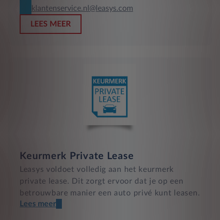
klantenservice.nl@leasys.com
LEES MEER
Keurmerk Private Lease
Leasys voldoet volledig aan het keurmerk
private lease. Dit zorgt ervoor dat je op een
betrouwbare manier een auto privé kunt leasen.
Lees meer
Een transparant contract