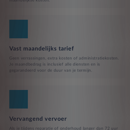
maandelijkse kosten.
Vast maandelijks tarief
Geen verrassingen, extra kosten of administratiekosten.
Je maandbedrag is inclusief alle diensten en is
gegarandeerd voor de duur van je termijn.
Vervangend vervoer
Als je tijdens reparatie of onderhoud langer dan 72 uur