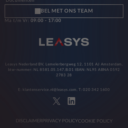
Documenten
BEL MET ONS TEAM
Ma t/m Vr:
09:00 - 17:00
Leasys Nederland BV, Lemelerbergweg 12, 1101 AJ Amsterdam,
btw-nummer: NL 8581.05.147.B.01 IBAN: NL95 ABNA 0592
2783 28
E: klantenservice.nl@leasys.com, T: 020 342 1600
DISCLAIMER
PRIVACY POLICY
COOKIE POLICY