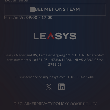
Documenten
BEL MET ONS TEAM
Ma t/m Vr:
09:00 - 17:00
Leasys Nederland BV, Lemelerbergweg 12, 1101 AJ Amsterdam,
btw-nummer: NL 8581.05.147.B.01 IBAN: NL95 ABNA 0592
2783 28
E: klantenservice.nl@leasys.com, T: 020 342 1600
DISCLAIMER
PRIVACY POLICY
COOKIE POLICY