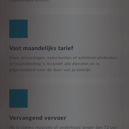
maandelijkse kosten.
Vast maandelijks tarief
Geen verrassingen, extra kosten of administratiekosten.
Je maandbedrag is inclusief alle diensten en is
gegarandeerd voor de duur van je termijn.
Vervangend vervoer
Als je tijdens reparatie of onderhoud langer dan 72 uur