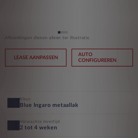
Afbeeldingen dienen alleen ter illustratie.
AUTO
LEASE AANPASSEN
CONFIGUREREN
Kleur
Blue Ingaro metaallak
Verwachte levertijd
2 tot 4 weken