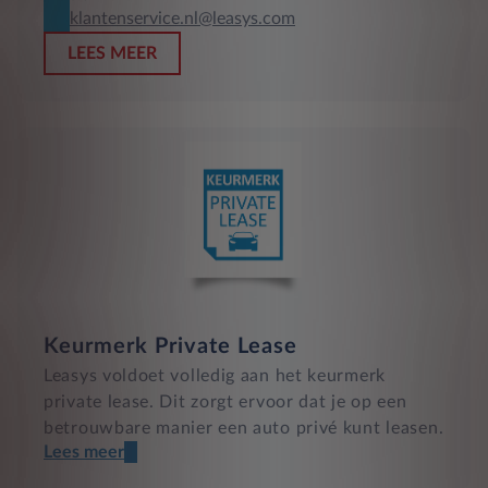
klantenservice.nl@leasys.com
LEES MEER
Keurmerk Private Lease
Leasys voldoet volledig aan het keurmerk
private lease. Dit zorgt ervoor dat je op een
betrouwbare manier een auto privé kunt leasen.
Lees meer
Een transparant contract