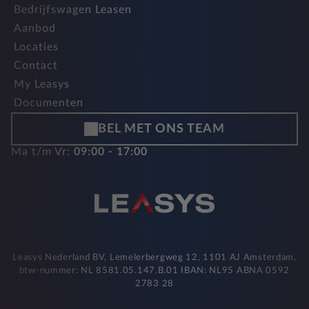
Bedrijfswagen Leasen
Aanbod
Locaties
Contact
My Leasys
Documenten
BEL MET ONS TEAM
Ma t/m Vr:
09:00 - 17:00
Leasys Nederland BV, Lemelerbergweg 12, 1101 AJ Amsterdam,
btw-nummer: NL 8581.05.147.B.01 IBAN: NL95 ABNA 0592
2783 28