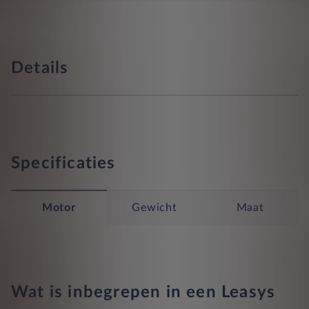
Details
Specificaties
Motor
Gewicht
Maat
Wat is inbegrepen in een Leasys