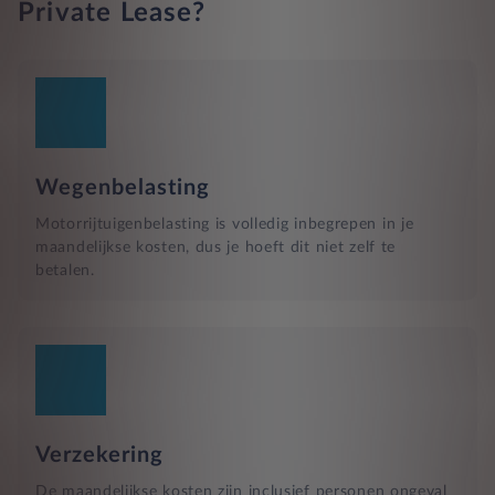
Private Lease?
Wegenbelasting
Motorrijtuigenbelasting is volledig inbegrepen in je
maandelijkse kosten, dus je hoeft dit niet zelf te
betalen.
Verzekering
De maandelijkse kosten zijn inclusief personen ongeval