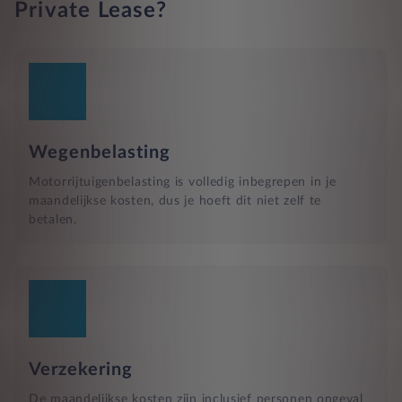
Private Lease?
Wegenbelasting
Motorrijtuigenbelasting is volledig inbegrepen in je
maandelijkse kosten, dus je hoeft dit niet zelf te
betalen.
Verzekering
De maandelijkse kosten zijn inclusief personen ongeval