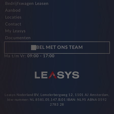
Bedrijfswagen Leasen
Aanbod
Locaties
Contact
My Leasys
Documenten
BEL MET ONS TEAM
Ma t/m Vr:
09:00 - 17:00
Leasys Nederland BV, Lemelerbergweg 12, 1101 AJ Amsterdam,
btw-nummer: NL 8581.05.147.B.01 IBAN: NL95 ABNA 0592
2783 28