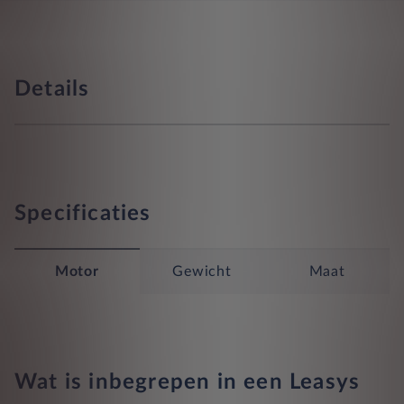
Details
Specificaties
Motor
Gewicht
Maat
Wat is inbegrepen in een Leasys