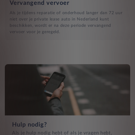
Vervangend vervoer
Als je tijdens reparatie of onderhoud langer dan 72 uur
niet over je private lease auto in Nederland kunt
beschikken, wordt er na deze periode vervangend
vervoer voor je geregeld.
Hulp nodig?
Als je hulp nodig hebt of als je vragen hebt,