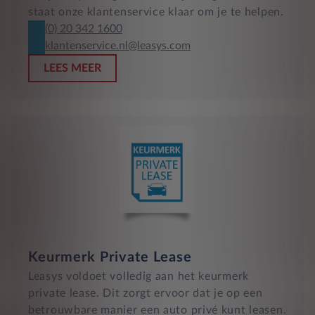
staat onze klantenservice klaar om je te helpen.
(0) 20 342 1600
klantenservice.nl@leasys.com
LEES MEER
Keurmerk Private Lease
Leasys voldoet volledig aan het keurmerk
private lease. Dit zorgt ervoor dat je op een
betrouwbare manier een auto privé kunt leasen.