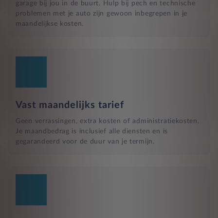
garage bij jou in de buurt. Hulp bij pech en technische
problemen met je auto zijn gewoon inbegrepen in je
maandelijkse kosten.
Vast maandelijks tarief
Geen verrassingen, extra kosten of administratiekosten.
Je maandbedrag is inclusief alle diensten en is
gegarandeerd voor de duur van je termijn.