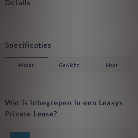
Details
Specificaties
Motor
Gewicht
Maat
Wat is inbegrepen in een Leasys
Private Lease?