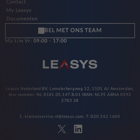
Contact
My Leasys
Documenten
BEL MET ONS TEAM
Ma t/m Vr:
09:00 - 17:00
Leasys Nederland BV, Lemelerbergweg 12, 1101 AJ Amsterdam,
btw-nummer: NL 8581.05.147.B.01 IBAN: NL95 ABNA 0592
2783 28
E: klantenservice.nl@leasys.com, T: 020 342 1600